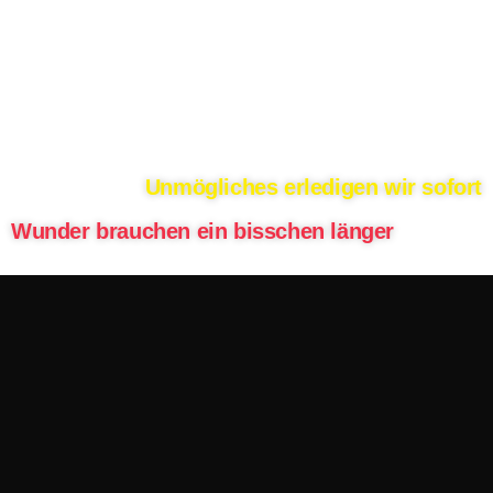
Unmögliches erledigen wir sofort
Wunder brauchen ein bisschen länger